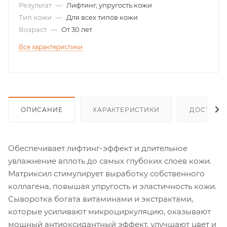
Результат
—
Лифтинг, упругость кожи
Тип кожи
—
Для всех типов кожи
Возраст
—
От 30 лет
Все характеристики
ОПИСАНИЕ
ХАРАКТЕРИСТИКИ
ДОСТАВК
Обеспечивает лифтинг-эффект и длительное
увлажнение вплоть до самых глубоких слоев кожи.
Матриксил стимулирует выработку собственного
коллагена, повышая упругость и эластичность кожи.
Сыворотка богата витаминами и экстрактами,
которые усиливают микроциркуляцию, оказывают
мощный антиоксидантный эффект, улучшают цвет и