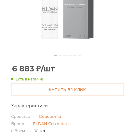
6 883
₽
/шт
Есть в наличии
КУПИТЬ В 1 КЛИК
Характеристики
Средство
—
Сыворотка
Бренд
—
ELDAN Cosmetics
Объем
—
30 мл