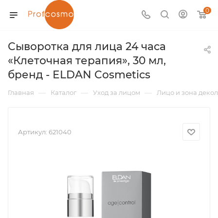
0
Сыворотка для лица 24 часа
«Клеточная терапия», 30 мл,
бренд - ELDAN Cosmetics
—
—
—
Главная
Каталог
Уход за лицом
Лицо и зона декол
Артикул:
621040