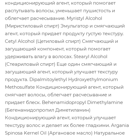
кондиционирующий агент, который помогает
распутывать волосы, уменьшает пушистость и
облегчает расчесывание. Myristyl Alcohol
(Миристиловый спирт) Эмульгатор и смягчающий
агент, который придает продукту густую текстуру.
Cetyl Alcohol (Цетиловый спирт) Смягчающий и
загущающий компонент, который помогает
удерживать влагу в волосах. Stearyl Alcohol
(Стеариловый спирт) Еще один смягчающий и
загущающий агент, который улучшает текстуру
продукта. Dipalmitoylethyl Hydroxyethylmonium
Methosulfate Кондиционирующий агент, который
смягчает волосы, облегчает расчесывание и
придает блеск. Behenamidopropyl Dimethylamine
(Бегенамидопропил Диметиламин)
Кондиционирующий агент, который улучшает
текстуру волос и делает их более гладкими. Argania
Spinosa Kernel Oil (Аргановое масло) Натуральное