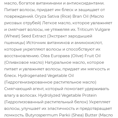
масло, богатое витаминами и антиоксидантами.
Питает волосы, придает им блеск и защищает от
повреждений. Oryza Sativa (Rice) Bran Oil (Масло
рисовых отрубей) Легкое масло, которое увлажняет
и смягчает волосы, не утяжеляя их. Triticum Vulgare
(Wheat) Seed Extract (Экстракт зародышей
пшеницы) Источник витаминов и аминокислот,
которые укрепляют волосы и способствуют их
восстановлению. Olea Europaea (Olive) Fruit Oil
(Оливковое масло) Натуральное масло, которое
питает и увлажняет волосы, придает им мягкость и
блеск. Hydrogenated Vegetable Oil
(Гидрогенизированное растительное масло)
Смягчающий агент, который помогает удерживать
влагу в волосах. Hydrolyzed Vegetable Protein
(Гидролизованный растительный белок) Укрепляет
волосы, улучшает их эластичность и предотвращает
ломкость. Butyrospermum Parkii (Shea) Butter (Масло