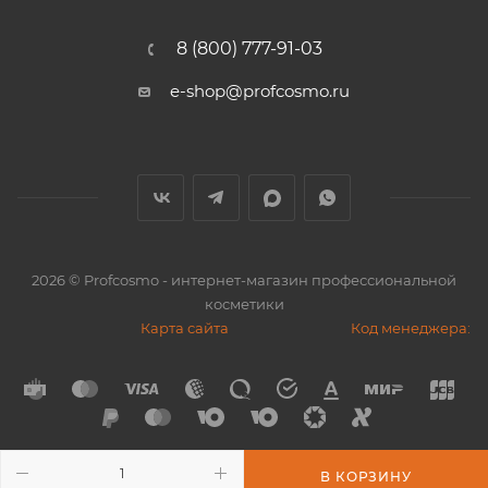
8 (800) 777-91-03
e-shop@profcosmo.ru
2026
© Profcosmo - интернет-магазин профессиональной
косметики
Карта сайта
Код менеджера:
В КОРЗИНУ