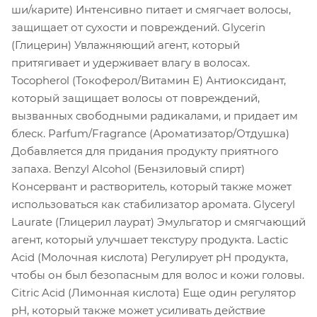
ши/карите) Интенсивно питает и смягчает волосы,
защищает от сухости и повреждений. Glycerin
(Глицерин) Увлажняющий агент, который
притягивает и удерживает влагу в волосах.
Tocopherol (Токоферол/Витамин E) Антиоксидант,
который защищает волосы от повреждений,
вызванных свободными радикалами, и придает им
блеск. Parfum/Fragrance (Ароматизатор/Отдушка)
Добавляется для придания продукту приятного
запаха. Benzyl Alcohol (Бензиловый спирт)
Консервант и растворитель, который также может
использоваться как стабилизатор аромата. Glyceryl
Laurate (Глицерил лаурат) Эмульгатор и смягчающий
агент, который улучшает текстуру продукта. Lactic
Acid (Молочная кислота) Регулирует pH продукта,
чтобы он был безопасным для волос и кожи головы.
Citric Acid (Лимонная кислота) Еще один регулятор
pH, который также может усиливать действие