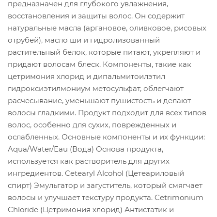
предназначен для глубокого увлажнения,
восстановления и защиты волос. Он содержит
натуральные масла (аргановое, оливковое, рисовых
отрубей), масло ши и гидролизованный
растительный белок, которые питают, укрепляют и
придают волосам блеск. Компоненты, такие как
цетримония хлорид и дипальмитоилэтил
гидроксиэтилмониум метосульфат, облегчают
расчесывание, уменьшают пушистость и делают
волосы гладкими. Продукт подходит для всех типов
волос, особенно для сухих, поврежденных и
ослабленных. Основные компоненты и их функции:
Aqua/Water/Eau (Вода) Основа продукта,
используется как растворитель для других
ингредиентов. Cetearyl Alcohol (Цетеариловый
спирт) Эмульгатор и загуститель, который смягчает
волосы и улучшает текстуру продукта. Cetrimonium
Chloride (Цетримония хлорид) Антистатик и