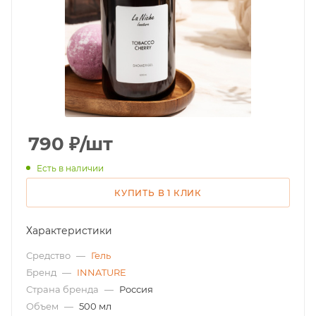
790
₽
/шт
Есть в наличии
КУПИТЬ В 1 КЛИК
Характеристики
Средство
—
Гель
Бренд
—
INNATURE
Страна бренда
—
Россия
Объем
—
500 мл