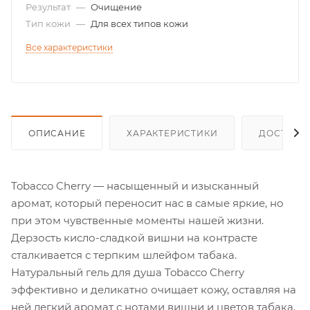
Результат
—
Очищение
Тип кожи
—
Для всех типов кожи
Все характеристики
ОПИСАНИЕ
ХАРАКТЕРИСТИКИ
ДОСТАВК
Tobacco Cherry — насыщенный и изысканный
аромат, который переносит нас в самые яркие, но
при этом чувственные моменты нашей жизни.
Дерзость кисло-сладкой вишни на контрасте
сталкивается с терпким шлейфом табака.
Натуральный гель для душа Tobacco Сherry
эффективно и деликатно очищает кожу, оставляя на
ней легкий аромат с нотами вишни и цветов табака.