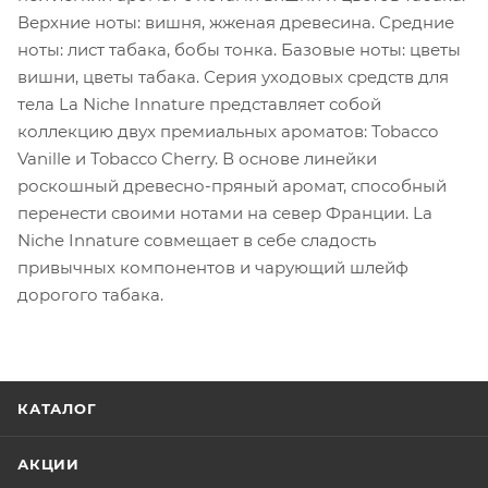
Верхние ноты: вишня, жженая древесина. Средние
ноты: лист табака, бобы тонка. Базовые ноты: цветы
вишни, цветы табака. Серия уходовых средств для
тела La Niche Innature представляет собой
коллекцию двух премиальных ароматов: Tobacco
Vanille и Tobacco Cherry. В основе линейки
роскошный древесно-пряный аромат, способный
перенести своими нотами на север Франции. La
Niche Innature совмещает в себе сладость
привычных компонентов и чарующий шлейф
дорогого табака.
КАТАЛОГ
АКЦИИ