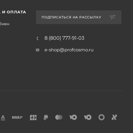
 И ОПЛАТА
ПОДПИСАТЬСЯ НА РАССЫЛКУ
обмен
8 (800) 777-91-03
e-shop@profcosmo.ru