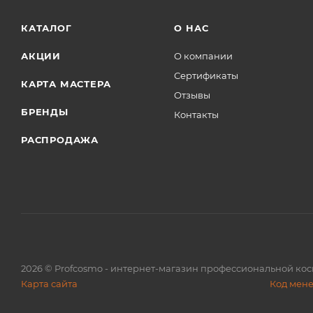
КАТАЛОГ
О НАС
АКЦИИ
О компании
Сертификаты
КАРТА МАСТЕРА
Отзывы
БРЕНДЫ
Контакты
РАСПРОДАЖА
2026
© Profcosmo - интернет-магазин профессиональной ко
Карта сайта
Код мен