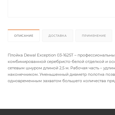
ОПИСАНИЕ
ДОСТАВКА
ПРИМЕНЕНИЕ
Плойка Dewal Exception 03-1625T – профессиональны
комбинированной серебристо-белой отделкой и о
сетевым шнуром длиной 2,5 м. Рабочая часть – удл
наконечником. Уменьшенный диаметр полотна позво
одновременным захватом большего количества пряде