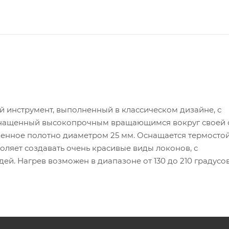
й инструмент, выполненный в классическом дизайне, с
снащенный высокопрочным вращающимся вокруг своей 
иненное полотно диаметром 25 мм. Оснащается термосто
ляет создавать очень красивые виды локонов, с
й. Нагрев возможен в диапазоне от 130 до 210 градусов