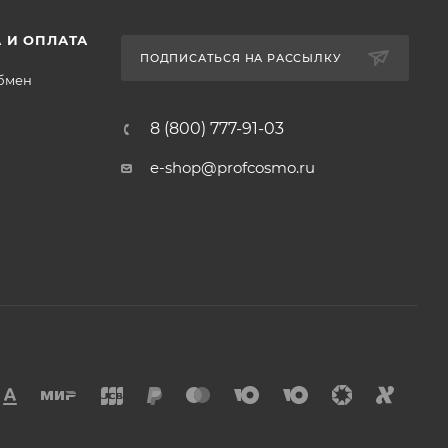
 И ОПЛАТА
ПОДПИСАТЬСЯ НА РАССЫЛКУ
обмен
8 (800) 777-91-03
e-shop@profcosmo.ru