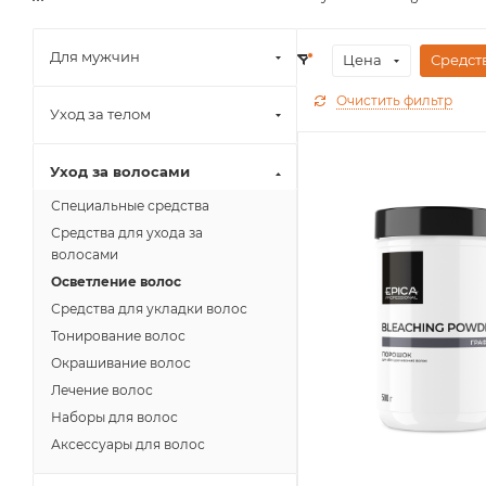
Для мужчин
Цена
Средст
Очистить фильтр
Уход за телом
Уход за волосами
Специальные средства
Средства для ухода за
волосами
Осветление волос
Средства для укладки волос
Тонирование волос
Окрашивание волос
Лечение волос
Наборы для волос
Аксессуары для волос