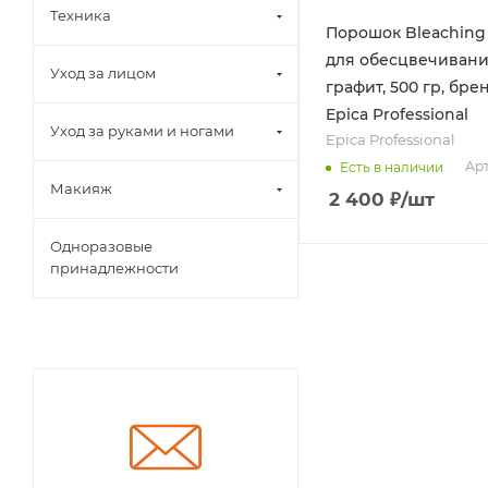
Техника
Порошок Bleaching
для обесцвечивани
Уход за лицом
графит, 500 гр, брен
Epica Professional
Уход за руками и ногами
Epica Professional
Арт
Есть в наличии
Макияж
2 400
₽
/шт
Одноразовые
принадлежности