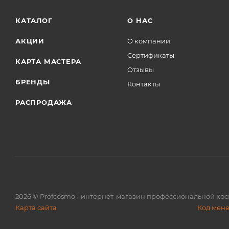
КАТАЛОГ
О НАС
АКЦИИ
О компании
Сертификаты
КАРТА МАСТЕРА
Отзывы
БРЕНДЫ
Контакты
РАСПРОДАЖА
2026
© Profcosmo - интернет-магазин профессиональной ко
Карта сайта
Код мен