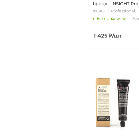
бренд - INSIGHT Pro
INSIGHT Professional
Арт
Есть в наличии
1 425
₽
/шт