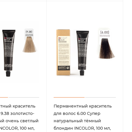
тный краситель
Перманентный краситель
9.38 золотисто-
для волос 6.00 Супер
й очень светлый
натуральный тёмный
NCOLOR, 100 мл,
блондин INCOLOR, 100 мл,