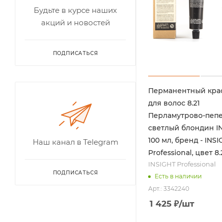
Будьте в курсе наших
акций и новостей
ПОДПИСАТЬСЯ
Перманентный кра
для волос 8.21
Перламутрово-пеп
светлый блондин I
100 мл, бренд - INS
Наш канал в Telegram
Professional, цвет 8.
INSIGHT Professional
ПОДПИСАТЬСЯ
Есть в наличии
Арт.: 3342240
1 425
₽
/шт