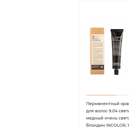
Перманентный кра
для волос 9.04 свет
медный очень све
блондин INCOLOR, 1