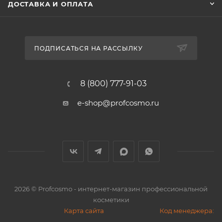
ДОСТАВКА И ОПЛАТА
ПОДПИСАТЬСЯ НА РАССЫЛКУ
8 (800) 777-91-03
e-shop@profcosmo.ru
2026
© Profcosmo - интернет-магазин профессиональной
косметики
Карта сайта
Код менеджера: