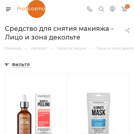
0
Средство для снятия макияжа -
Лицо и зона декольте
—
—
—
Главная
Каталог
Уход за лицом
Лицо и зона декол
ФИЛЬТР