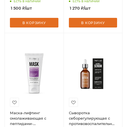
Есть в наличии
Есть в наличии
Professional
1 500
₽
/шт
1 270
₽
/шт
В КОРЗИНУ
В КОРЗИНУ
Маска-лифтинг
Сыворотка
омолаживающая с
себорегулирующая с
пептидами-
противовоспалительным