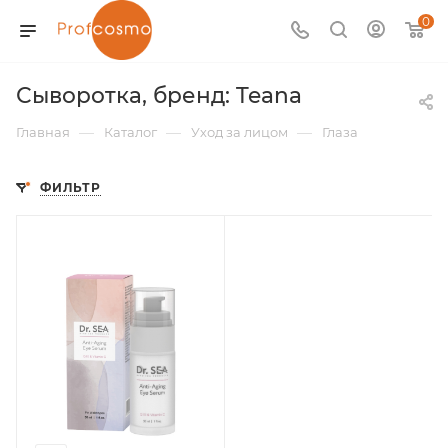
0
Сыворотка, бренд: Teana
—
—
—
Главная
Каталог
Уход за лицом
Глаза
ФИЛЬТР