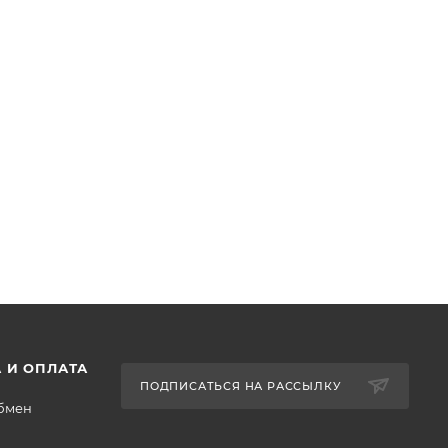
 И ОПЛАТА
ПОДПИСАТЬСЯ НА РАССЫЛКУ
обмен