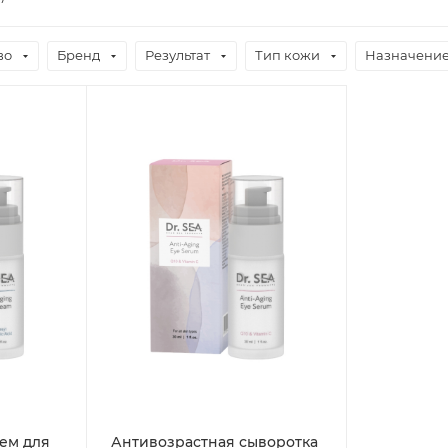
во
Бренд
Результат
Тип кожи
Назначени
ем для
Антивозрастная сыворотка