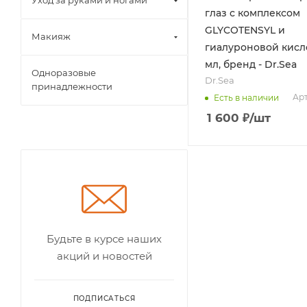
Уход за руками и ногами
глаз с комплексом
GLYCOTENSYL и
Макияж
гиалуроновой кисло
мл, бренд - Dr.Sea
Одноразовые
Dr.Sea
принадлежности
Арт
Есть в наличии
1 600
₽
/шт
Будьте в курсе наших
акций и новостей
ПОДПИСАТЬСЯ