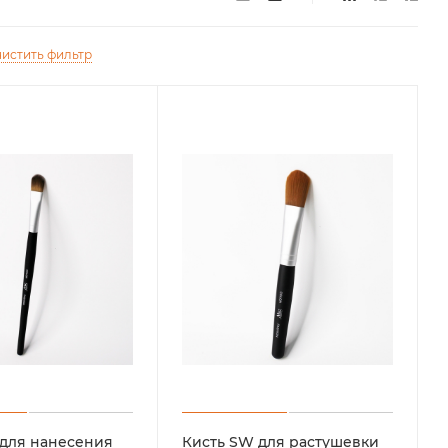
истить фильтр
 для нанесения
Кисть SW для растушевки