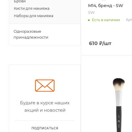
Брови
M14, бренд - SW
Кисти для макияжа
SW
Наборы для макияжа
Арт
Есть в наличии
Одноразовые
принадлежности
610
₽
/шт
Будьте в курсе наших
акций и новостей
ПОДПИСАТЬСЯ