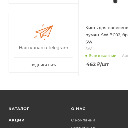
Кисть для нанесен
румян. SW BC02, бр
SW
Наш канал в Telegram
SW
Арт
Есть в наличии
462
₽
/шт
ПОДПИСАТЬСЯ
КАТАЛОГ
О НАС
АКЦИИ
О компании